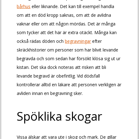
bårhus
eller liknande. Det kan till exempel handla
om att en död kropp saknas, om att de avlidna
vaknar eller om att någon mördas. Det är många
som tycker att det här är extra otäckt. Många kan
också rädas döden och
begravningar
efter
skräckhistorier om personer som har blivit levande
begravda och som sedan har försökt klösa sig ut ur
kistan. Det ska dock noteras att risken att bli
levande begravd är obefintlig. Vid dödsfall
kontrollerar alltid en läkare att personen verkligen är
avliden innan en begravning sker.
Spöklika skogar
Vissa älskar att vara ute i skog och mark. De gillar