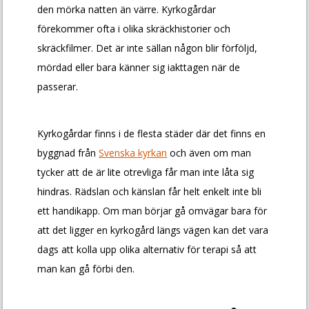
den mörka natten än värre. Kyrkogårdar
förekommer ofta i olika skräckhistorier och
skräckfilmer. Det är inte sällan någon blir förföljd,
mördad eller bara känner sig iakttagen när de
passerar.
Kyrkogårdar finns i de flesta städer där det finns en
byggnad från
Svenska kyrkan
och även om man
tycker att de är lite otrevliga får man inte låta sig
hindras. Rädslan och känslan får helt enkelt inte bli
ett handikapp. Om man börjar gå omvägar bara för
att det ligger en kyrkogård längs vägen kan det vara
dags att kolla upp olika alternativ för terapi så att
man kan gå förbi den.