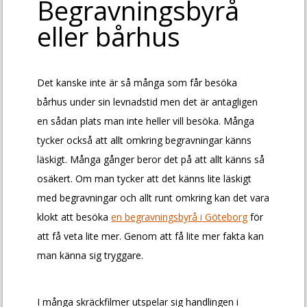
Begravningsbyrå
eller bårhus
Det kanske inte är så många som får besöka
bårhus under sin levnadstid men det är antagligen
en sådan plats man inte heller vill besöka. Många
tycker också att allt omkring begravningar känns
läskigt. Många gånger beror det på att allt känns så
osäkert. Om man tycker att det känns lite läskigt
med begravningar och allt runt omkring kan det vara
klokt att besöka
en begravningsbyrå i Göteborg
för
att få veta lite mer. Genom att få lite mer fakta kan
man känna sig tryggare.
I många skräckfilmer utspelar sig handlingen i