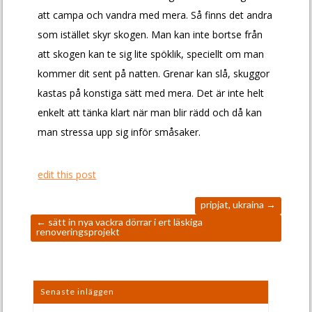
att campa och vandra med mera. Så finns det andra
som istället skyr skogen. Man kan inte bortse från
att skogen kan te sig lite spöklik, speciellt om man
kommer dit sent på natten. Grenar kan slå, skuggor
kastas på konstiga sätt med mera. Det är inte helt
enkelt att tänka klart när man blir rädd och då kan
man stressa upp sig inför småsaker.
edit this post
pripjat, ukraina
→
←
sätt in nya vackra dörrar i ert läskiga
renoveringsprojekt
Senaste inläggen