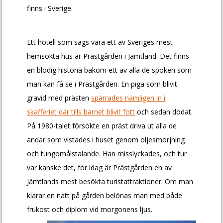
finns i Sverige.
Ett hotell som sägs vara ett av Sveriges mest
hemsökta hus är Prästgården i Jämtland. Det finns
en blodig historia bakom ett av alla de spöken som
man kan få se i Prästgården. En piga som blivit
gravid med prästen
spärrades nämligen in i
skafferiet där tills barnet blivit fött
och sedan dödat.
På 1980-talet försökte en präst driva ut alla de
andar som vistades i huset genom oljesmörjning
och tungomålstalande. Han misslyckades, och tur
var kanske det, för idag är Prästgården en av
Jämtlands mest besökta turistattraktioner. Om man
klarar en natt på gården belönas man med både
frukost och diplom vid morgonens ljus.