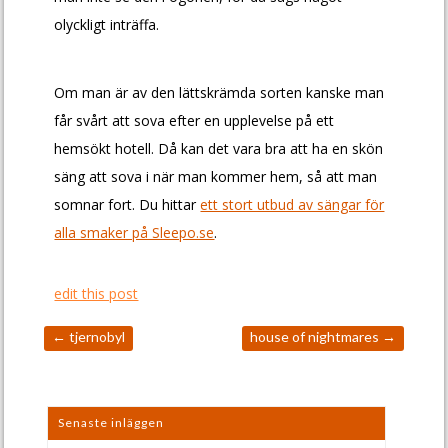
olyckligt inträffa.
Om man är av den lättskrämda sorten kanske man
får svårt att sova efter en upplevelse på ett
hemsökt hotell. Då kan det vara bra att ha en skön
säng att sova i när man kommer hem, så att man
somnar fort. Du hittar
ett stort utbud av sängar för
alla smaker på Sleepo.se
.
edit this post
←
tjernobyl
house of nightmares
→
Senaste inläggen