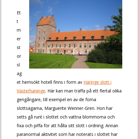
Et
t
m
er
st
or
sl
ag
et hemsökt hotell finns i form av
Häringe slott i
Västerhaninge
. Här kan man träffa på ett flertal olika
gengångare, till exempel en av de forna
slottsägarna, Marguerite Wenner-Gren. Hon har
setts gå runt i slottet och vattna blommorna och
fixa och piffa för att hålla sitt slott i ordning. Annan
paranormal aktivitet som har noterats i slottet har