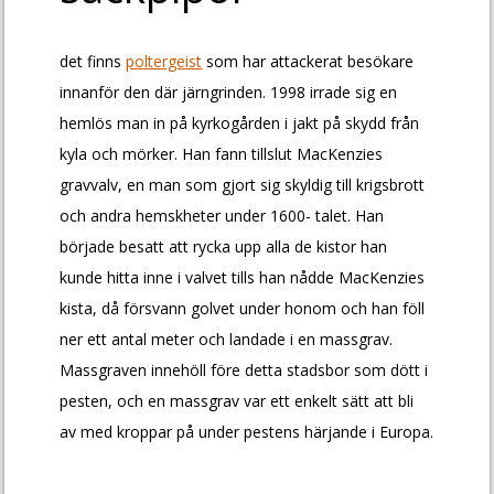
det finns
poltergeist
som har attackerat besökare
innanför den där järngrinden. 1998 irrade sig en
hemlös man in på kyrkogården i jakt på skydd från
kyla och mörker. Han fann tillslut MacKenzies
gravvalv, en man som gjort sig skyldig till krigsbrott
och andra hemskheter under 1600- talet. Han
började besatt att rycka upp alla de kistor han
kunde hitta inne i valvet tills han nådde MacKenzies
kista, då försvann golvet under honom och han föll
ner ett antal meter och landade i en massgrav.
Massgraven innehöll före detta stadsbor som dött i
pesten, och en massgrav var ett enkelt sätt att bli
av med kroppar på under pestens härjande i Europa.