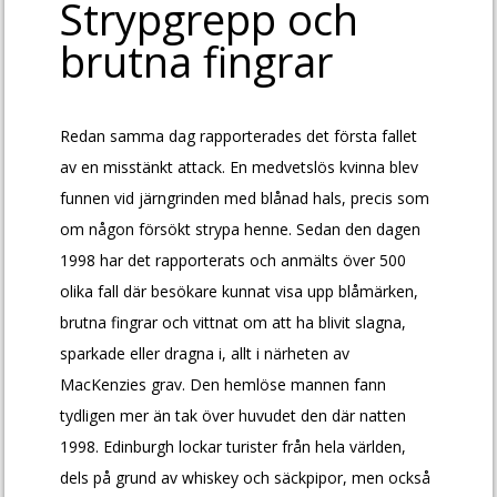
Strypgrepp och
brutna fingrar
Redan samma dag rapporterades det första fallet
av en misstänkt attack. En medvetslös kvinna blev
funnen vid järngrinden med blånad hals, precis som
om någon försökt strypa henne. Sedan den dagen
1998 har det rapporterats och anmälts över 500
olika fall där besökare kunnat visa upp blåmärken,
brutna fingrar och vittnat om att ha blivit slagna,
sparkade eller dragna i, allt i närheten av
MacKenzies grav. Den hemlöse mannen fann
tydligen mer än tak över huvudet den där natten
1998. Edinburgh lockar turister från hela världen,
dels på grund av whiskey och säckpipor, men också