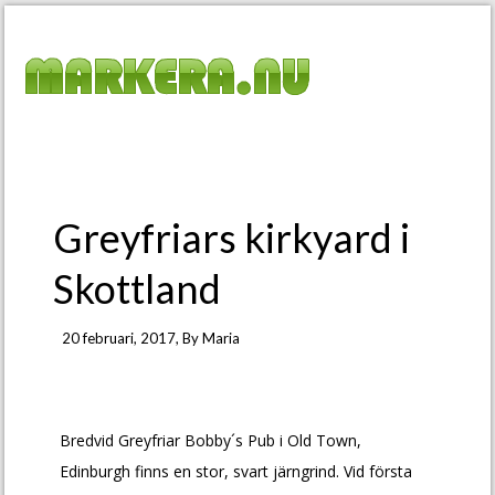
Greyfriars kirkyard i
Skottland
20 februari, 2017
, By
Maria
Bredvid Greyfriar Bobby´s Pub i Old Town,
Edinburgh finns en stor, svart järngrind. Vid första