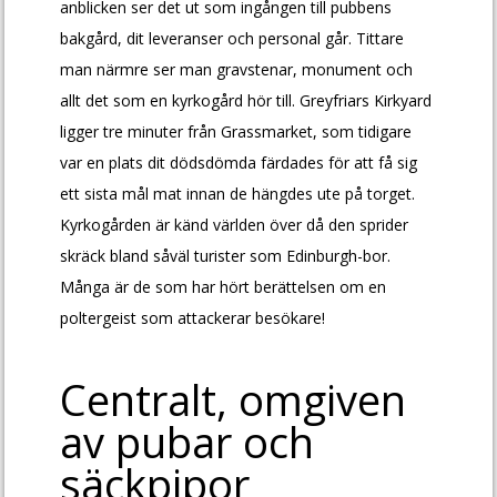
anblicken ser det ut som ingången till pubbens
bakgård, dit leveranser och personal går. Tittare
man närmre ser man gravstenar, monument och
allt det som en kyrkogård hör till. Greyfriars Kirkyard
ligger tre minuter från Grassmarket, som tidigare
var en plats dit dödsdömda färdades för att få sig
ett sista mål mat innan de hängdes ute på torget.
Kyrkogården är känd världen över då den sprider
skräck bland såväl turister som Edinburgh-bor.
Många är de som har hört berättelsen om en
poltergeist som attackerar besökare!
Centralt, omgiven
av pubar och
säckpipor